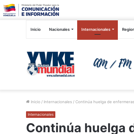
Inicio
Nacionales
Internacionales
Regio
Inicio
/
Internacionales
/
Continúa huelga de enfermera
Internacionales
Continúa huelga 