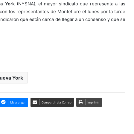
a York
(NYSNA), el mayor sindicato que representa a las
con los representantes de Montefiore el lunes por la tarde
indicaron que están cerca de llegar a un consenso y que se
ueva York
Messenger
Compartir via Correo
Imprimir