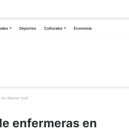
nales
Deportes
Culturales
Economía
s en Nueva York
de enfermeras en