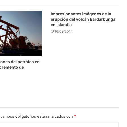
Impresionantes imágenes de la
erupción del volcán Bardarbunga
en Islandia
16/09/2014
ones del petróleo en
ncremento de
 campos obligatorios están marcados con
*