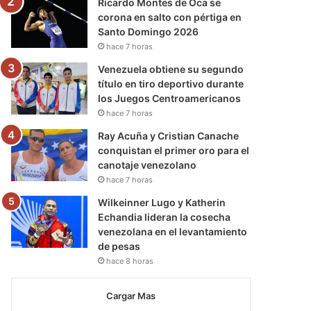
Ricardo Montes de Oca se
corona en salto con pértiga en
Santo Domingo 2026
hace 7 horas
Venezuela obtiene su segundo
título en tiro deportivo durante
los Juegos Centroamericanos
hace 7 horas
Ray Acuña y Cristian Canache
conquistan el primer oro para el
canotaje venezolano
hace 7 horas
Wilkeinner Lugo y Katherin
Echandia lideran la cosecha
venezolana en el levantamiento
de pesas
hace 8 horas
Cargar Mas