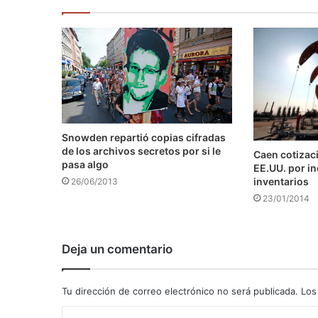
Snowden repartió copias cifradas
de los archivos secretos por si le
Caen cotizaci
pasa algo
EE.UU. por i
inventarios
26/06/2013
23/01/2014
Deja un comentario
Tu dirección de correo electrónico no será publicada.
Los
C