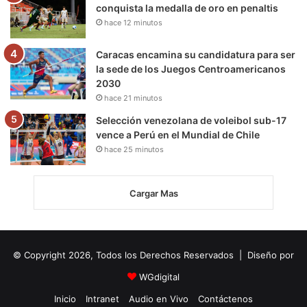
conquista la medalla de oro en penaltis
hace 12 minutos
Caracas encamina su candidatura para ser
la sede de los Juegos Centroamericanos
2030
hace 21 minutos
Selección venezolana de voleibol sub-17
vence a Perú en el Mundial de Chile
hace 25 minutos
Cargar Mas
© Copyright 2026, Todos los Derechos Reservados | Diseño por
WGdigital
Inicio
Intranet
Audio en Vivo
Contáctenos