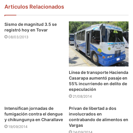
Articulos Relacionados
Sismo de magnitud 3.5 se
registró hoy en Tovar
08/03/2013
Línea de transporte Hacienda
Casarapa aumentó pasaje en
55% incurriendo en delito de
especulación
21/08/2014
Intensifican jornadas de
Privan de libertad a dos
fumigación contra el dengue
involucrados en
y chikungunya en Charallave
contrabando de alimentos en
Vargas
19/09/2014
24/09/2014