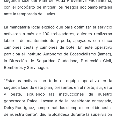
segunda fase del Plan de Poda Preventiva Fitosanitaria,
con el propósito de mitigar los riesgos socioambientales
ante la temporada de lluvias.
La mandataria local explicó que para optimizar el servicio
activaron a más de 100 trabajadores, quienes realizarán
labores de mantenimiento y poda, apoyados con cinco
camiones cesta y camiones de bote. En este operativo
participa el Instituto Autónomo de Ecosocialismo (Iamec),
la Dirección de Seguridad Ciudadana, Protección Civil,
Bomberos y Servinagua.
“Estamos activos con todo el equipo operativo en la
segunda fase de este plan, presentes en el norte, sur, este
y oeste, siguiendo las instrucciones de nuestro
gobernador Rafael Lacava y de la presidenta encargada,
Delcy Rodríguez, comprometidos siempre con el bienestar
de nuestra gente”, dijo la alcaldesa durante la supervisión