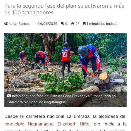
Para la segunda fase del plan se activaron a más
de 100 trabajadores
Ismar Ramos
04/06/2026
0
27
1 minuto de lectura
Inició segunda fase del Plan de Poda Preventiva Fitosanitaria en
Carretera Nacional de Naguanagua
Desde la carretera nacional La Entrada, la alcaldesa del
municipio Naguanagua,
Elizabeth Niño,
dio inicio a la