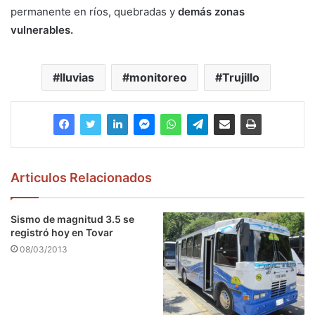
permanente en ríos, quebradas y
demás zonas
vulnerables.
lluvias
monitoreo
Trujillo
Articulos Relacionados
Sismo de magnitud 3.5 se
registró hoy en Tovar
08/03/2013