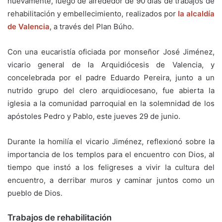
nuevamente, luego de alrededor de 90 días de trabajos de
rehabilitación y embellecimiento, realizados por
la alcaldía
de Valencia
, a través del Plan Búho.
Con una eucaristía oficiada por monseñor José Jiménez,
vicario general de la Arquidiócesis de Valencia, y
concelebrada por el padre Eduardo Pereira, junto a un
nutrido grupo del clero arquidiocesano, fue abierta la
iglesia a la comunidad parroquial en la solemnidad de los
apóstoles Pedro y Pablo, este jueves 29 de junio.
Durante la homilía el vicario Jiménez, reflexionó sobre la
importancia de los templos para el encuentro con Dios, al
tiempo que instó a los feligreses a vivir la cultura del
encuentro, a derribar muros y caminar juntos como un
pueblo de Dios.
Trabajos de rehabilitación