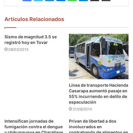
Articulos Relacionados
Sismo de magnitud 3.5 se
registró hoy en Tovar
08/03/2013
Línea de transporte Hacienda
Casarapa aumentó pasaje en
55% incurriendo en delito de
especulación
21/08/2014
Intensifican jornadas de
Privan de libertad a dos
fumigación contra el dengue
involucrados en
y chikungunya en Charallave
contrabando de alimentos en