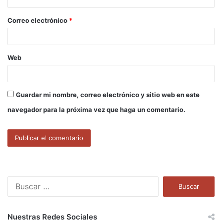
o
Correo electrónico
*
*
Web
Guardar mi nombre, correo electrónico y sitio web en este
navegador para la próxima vez que haga un comentario.
B
u
s
c
Nuestras Redes Sociales