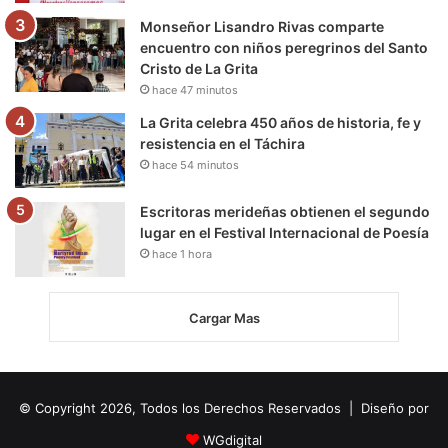
Monseñor Lisandro Rivas comparte
encuentro con niños peregrinos del Santo
Cristo de La Grita
hace 47 minutos
La Grita celebra 450 años de historia, fe y
resistencia en el Táchira
hace 54 minutos
Escritoras merideñas obtienen el segundo
lugar en el Festival Internacional de Poesía
hace 1 hora
Cargar Mas
© Copyright 2026, Todos los Derechos Reservados | Diseño por
WGdigital