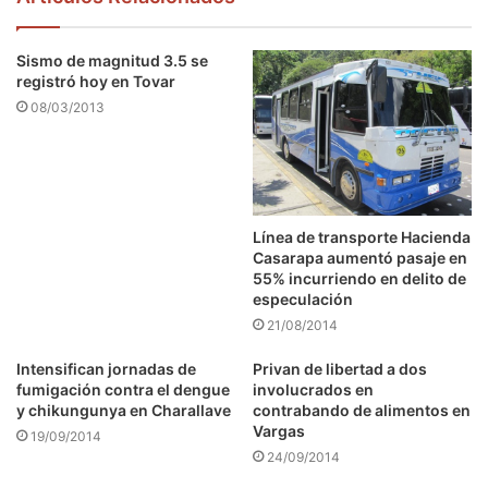
Sismo de magnitud 3.5 se
registró hoy en Tovar
08/03/2013
Línea de transporte Hacienda
Casarapa aumentó pasaje en
55% incurriendo en delito de
especulación
21/08/2014
Intensifican jornadas de
Privan de libertad a dos
fumigación contra el dengue
involucrados en
y chikungunya en Charallave
contrabando de alimentos en
Vargas
19/09/2014
24/09/2014