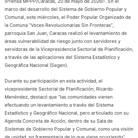
(Prensa MPPP/Caracas, 20 de mayo de 2026)-. En el
marco del desarrollo del Sistema de Gobierno Popular y
Comunal, este miércoles, el Poder Popular Organizado de
la Comuna “Voces Revolucionarias Sin Fronteras”,
parroquia San Juan, Caracas realizó el levantamiento de
áreas vulnerabilidad de riesgo junto con servidores y
servidoras de la Vicepresidencia Sectorial de Planificación,
a través de las aplicaciones del Sistema Estadístico y
Geográfica Nacional (Segen).
Durante su participación en esta actividad, el
vicepresidente Sectorial de Planificación, Ricardo
Menéndez, destacó que “las comunidades vienen
efectuando un levantamiento a través del Sistema
Estadístico y Geográfico Nacional, pero articulado con su
Agenda Concreta de Acción, dentro de su Sala de
Sistemas de Gobierno Popular y Comunal, como una visión
de unidad, no fragmentaria de lo que viene ocurriendo”.