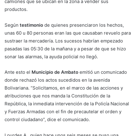
camiones que se ubican en la zona a vender sus
productos.
Según
testimonio
de quienes presenciaron los hechos,
unas 60 u 80 personas eran las que causaban revuelo para
sustraer la mercadería. Los sucesos habrían empezado
pasadas las 05:30 de la mañana y a pesar de que se hizo
sonar las alarmas, la ayuda policial no llegó.
Ante esto el
Municipio de Ambato
emitió un comunicado
donde rechazó los actos sucedidos en la avenida
Bolivariana. “Solicitamos, en el marco de las acciones y
atribuciones que nos manda la Constitución de la
República, la inmediata intervención de la Policía Nacional
y Fuerzas Armadas con el fin de precautelar el orden y
control ciudadano”, dice el comunicado.
Lourdes A., quien hace unos seis meses se puso una