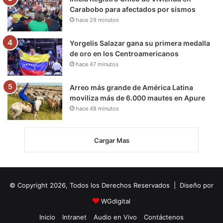
Carabobo para afectados por sismos
hace 29 minutos
Yorgelis Salazar gana su primera medalla
de oro en los Centroamericanos
hace 47 minutos
Arreo más grande de América Latina
moviliza más de 6.000 mautes en Apure
hace 48 minutos
Cargar Mas
© Copyright 2026, Todos los Derechos Reservados | Diseño por
WGdigital
Inicio
Intranet
Audio en Vivo
Contáctenos