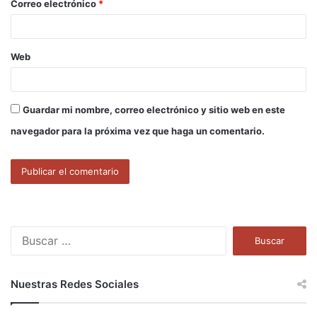
Correo electrónico
*
*
Web
Guardar mi nombre, correo electrónico y sitio web en este
navegador para la próxima vez que haga un comentario.
B
u
s
c
Nuestras Redes Sociales
a
r