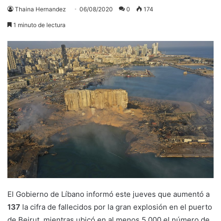
Thaina Hernandez
06/08/2020
0
174
1 minuto de lectura
El Gobierno de Líbano informó este jueves que aumentó a
137
la cifra de fallecidos por la gran explosión en el puerto
de Beirut, mientras ubicó en al menos 5.000 el número de