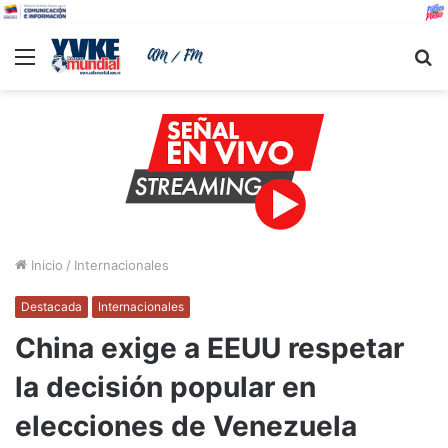
Menu
B
Inicio
/
Internacionales
Destacada
Internacionales
China exige a EEUU respetar
la decisión popular en
elecciones de Venezuela