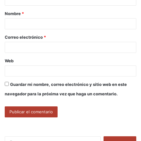
a
Nombre
*
r
i
o
Correo electrónico
*
*
Web
Guardar mi nombre, correo electrónico y sitio web en este
navegador para la próxima vez que haga un comentario.
B