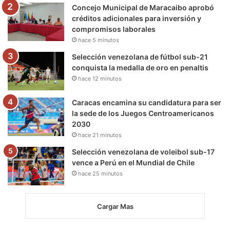
m
Concejo Municipal de Maracaibo aprobó
créditos adicionales para inversión y
compromisos laborales
hace 5 minutos
Selección venezolana de fútbol sub-21
conquista la medalla de oro en penaltis
hace 12 minutos
Caracas encamina su candidatura para ser
la sede de los Juegos Centroamericanos
2030
hace 21 minutos
Selección venezolana de voleibol sub-17
vence a Perú en el Mundial de Chile
hace 25 minutos
Cargar Mas