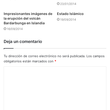
23/01/2014
Impresionantes imágenes de
Estado Islámico
la erupción del volcán
19/09/2014
Bardarbunga en Islandia
16/09/2014
Deja un comentario
Tu dirección de correo electrónico no será publicada.
Los campos
obligatorios están marcados con
*
C
o
m
e
n
t