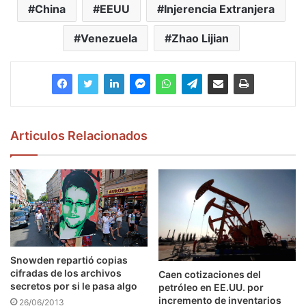
China
EEUU
Injerencia Extranjera
Venezuela
Zhao Lijian
Articulos Relacionados
Snowden repartió copias
cifradas de los archivos
Caen cotizaciones del
secretos por si le pasa algo
petróleo en EE.UU. por
incremento de inventarios
26/06/2013