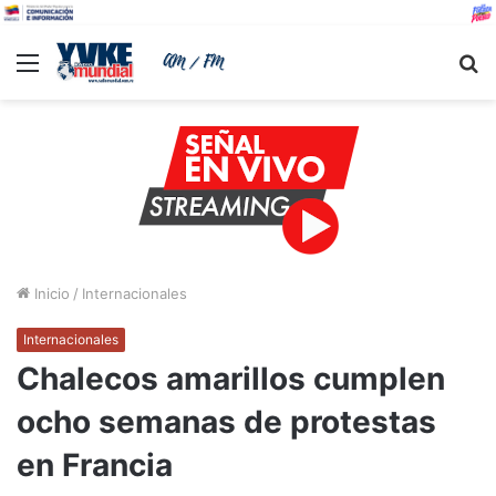
Menu
B
Inicio
/
Internacionales
Internacionales
Chalecos amarillos cumplen
ocho semanas de protestas
en Francia