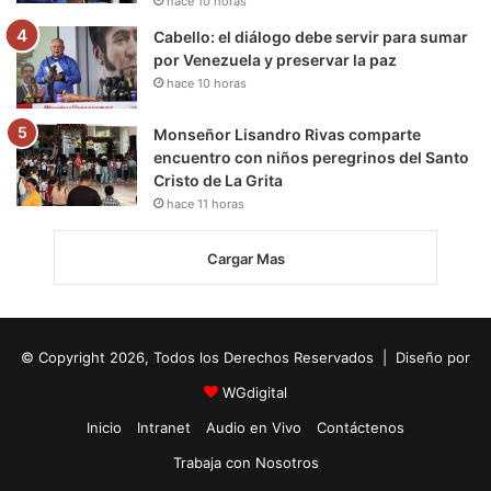
hace 10 horas
Cabello: el diálogo debe servir para sumar
por Venezuela y preservar la paz
hace 10 horas
Monseñor Lisandro Rivas comparte
encuentro con niños peregrinos del Santo
Cristo de La Grita
hace 11 horas
Cargar Mas
© Copyright 2026, Todos los Derechos Reservados | Diseño por
WGdigital
Inicio
Intranet
Audio en Vivo
Contáctenos
Trabaja con Nosotros