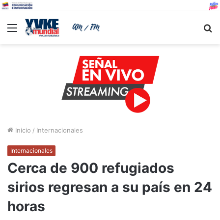
Menu
B
Inicio
/
Internacionales
Internacionales
Cerca de 900 refugiados
sirios regresan a su país en 24
horas