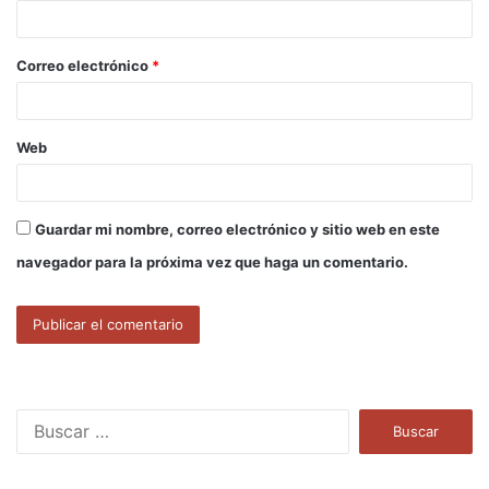
i
o
Correo electrónico
*
*
Web
Guardar mi nombre, correo electrónico y sitio web en este
navegador para la próxima vez que haga un comentario.
B
u
s