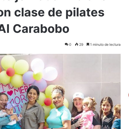
n clase de pilates
AI Carabobo
0
29
1 minuto de lectura