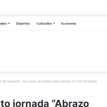
nales
Deportes
Culturales
Economía
en Movimiento” con clase de pilates para madres en CAI Carabobo
to jornada “Abrazo