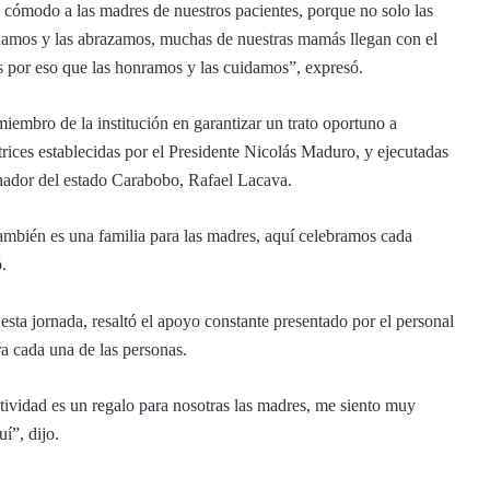
 cómodo a las madres de nuestros pacientes, porque no solo las
ñamos y las abrazamos, muchas de nuestras mamás llegan con el
es por eso que las honramos y las cuidamos”, expresó.
iembro de la institución en garantizar un trato oportuno a
trices establecidas por el Presidente Nicolás Maduro, y ejecutadas
nador del estado Carabobo, Rafael Lacava.
ambién es una familia para las madres, aquí celebramos cada
.
sta jornada, resaltó el apoyo constante presentado por el personal
a cada una de las personas.
tividad es un regalo para nosotras las madres, me siento muy
í”, dijo.