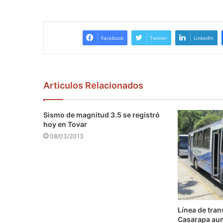
Facebook
Twitter
LinkedIn
Articulos Relacionados
Sismo de magnitud 3.5 se registró
hoy en Tovar
08/03/2013
Línea de tra
Casarapa au