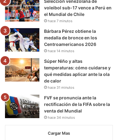
Selección venezolana de
voleibol sub-17 vence a Perú en
el Mundial de Chile
hace 7 minutos
Bárbara Pérez obtiene la
medalla de bronce en los
Centroamericanos 2026
hace 14 minutos
Súper Niño y altas
temperaturas: cómo cuidarse y
qué medidas aplicar ante la ola
de calor
hace 31 minutos
FVF se pronuncia ante la
rectificación de la FIFA sobre la
venta del Mundial
hace 34 minutos
Cargar Mas