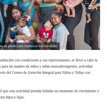
ase de pilates para madres en CAI Carabobo
población con condiciones y sus representantes, se llevó a cabo la
 para las madres de niños y niñas neurodivergentes, actividad
avés del Centro de Atención Integral para Niños y Niñas con
ló que esta actividad permite brindar un momento de crecimiento y
us hijos e hijas.