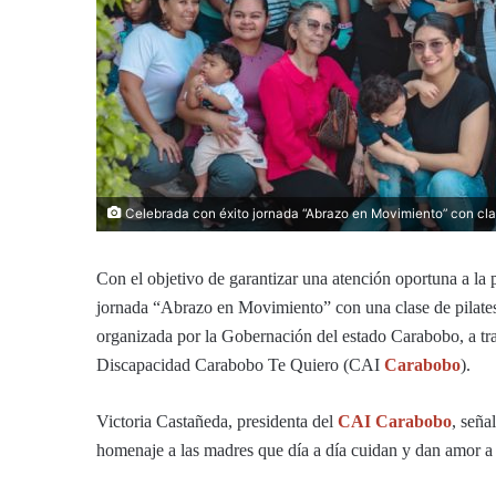
Celebrada con éxito jornada “Abrazo en Movimiento” con cl
Con el objetivo de garantizar una atención oportuna a la 
jornada “Abrazo en Movimiento” con una clase de pilates
organizada por la Gobernación del estado Carabobo, a tr
Discapacidad Carabobo Te Quiero (CAI
Carabobo
).
Victoria Castañeda, presidenta del
CAI Carabobo
, seña
homenaje a las madres que día a día cuidan y dan amor a s