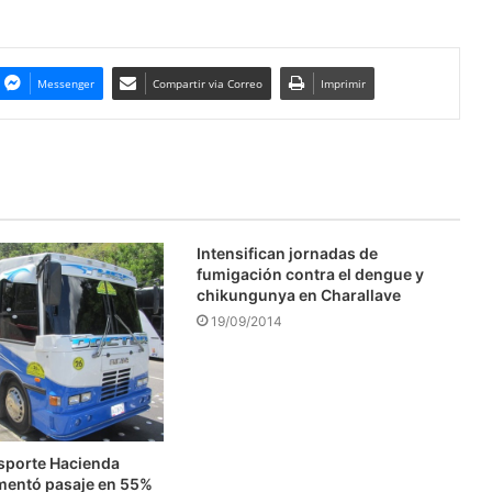
Messenger
Compartir via Correo
Imprimir
Intensifican jornadas de
fumigación contra el dengue y
chikungunya en Charallave
19/09/2014
nsporte Hacienda
mentó pasaje en 55%