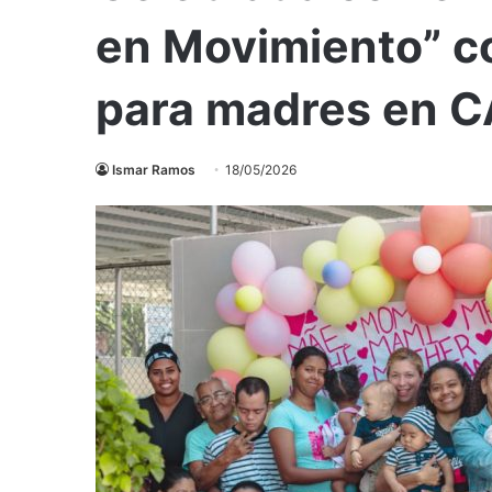
en Movimiento” co
para madres en C
Ismar Ramos
18/05/2026