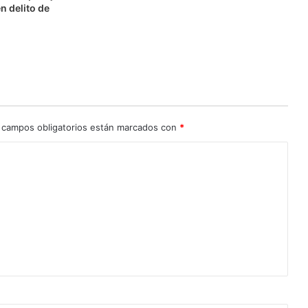
n delito de
n
 campos obligatorios están marcados con
*