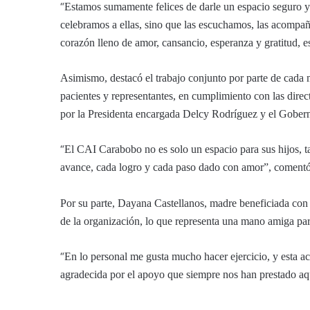
“
Estamos sumamente felices de darle un espacio seguro y
celebramos a ellas, sino que las escuchamos, las acompa
corazón lleno de amor, cansancio, esperanza y gratitud, 
Asimismo, destacó el trabajo conjunto por parte de cada m
pacientes y representantes, en cumplimiento con las direc
por la Presidenta encargada Delcy Rodríguez y el Gober
“
El CAI Carabobo no es solo un espacio para sus hijos, t
avance, cada logro y cada paso dado con amor”, comentó
Por su parte, Dayana Castellanos, madre beneficiada con e
de la organización, lo que representa una mano amiga par
“
En lo personal me gusta mucho hacer ejercicio, y esta ac
agradecida por el apoyo que siempre nos han prestado aqu