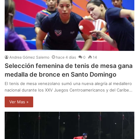
Andrea Gómez Salerno
hace 4 días
0
14
Selección femenina de tenis de mesa gana
medalla de bronce en Santo Domingo
El tenis de mesa venezolano sumó una nueva alegría al medallero
nacional durante los XXV Juegos Centroamericanos y del Caribe…
Ver Mas »