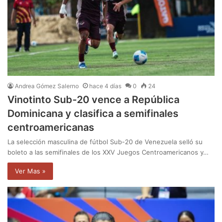
Andrea Gómez Salerno
hace 4 días
0
24
Vinotinto Sub-20 vence a República
Dominicana y clasifica a semifinales
centroamericanas
La selección masculina de fútbol Sub-20 de Venezuela selló su
boleto a las semifinales de los XXV Juegos Centroamericanos y…
Ver Mas »