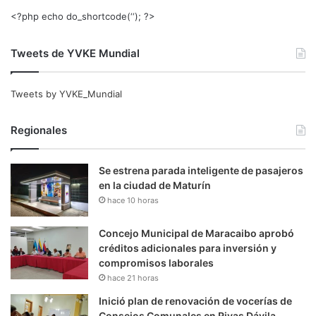
<?php echo do_shortcode(‘‘); ?>
Tweets de YVKE Mundial
Tweets by YVKE_Mundial
Regionales
Se estrena parada inteligente de pasajeros
en la ciudad de Maturín
hace 10 horas
Concejo Municipal de Maracaibo aprobó
créditos adicionales para inversión y
compromisos laborales
hace 21 horas
Inició plan de renovación de vocerías de
Consejos Comunales en Rivas Dávila