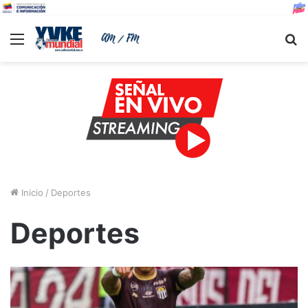
Menu
B
Inicio
/
Deportes
Deportes