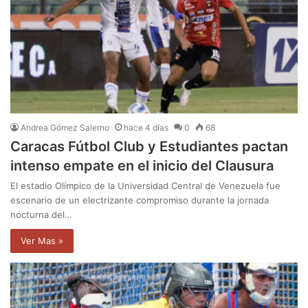
Andrea Gómez Salerno
hace 4 días
0
68
Caracas Fútbol Club y Estudiantes pactan
intenso empate en el inicio del Clausura
El estadio Olímpico de la Universidad Central de Venezuela fue
escenario de un electrizante compromiso durante la jornada
nocturna del…
Ver Mas »