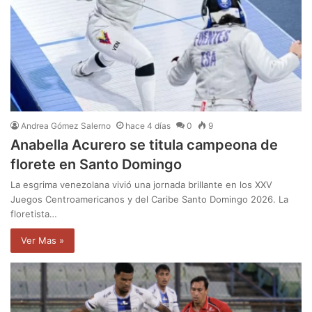
Andrea Gómez Salerno
hace 4 días
0
9
Anabella Acurero se titula campeona de
florete en Santo Domingo
La esgrima venezolana vivió una jornada brillante en los XXV
Juegos Centroamericanos y del Caribe Santo Domingo 2026. La
floretista…
Ver Mas »