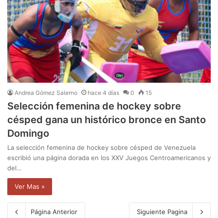
Andrea Gómez Salerno
hace 4 días
0
15
Selección femenina de hockey sobre
césped gana un histórico bronce en Santo
Domingo
La selección femenina de hockey sobre césped de Venezuela
escribió una página dorada en los XXV Juegos Centroamericanos y
del…
Ver Mas »
Página Anterior
Siguiente Pagina