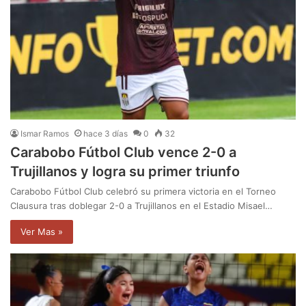
Ismar Ramos
hace 3 días
0
32
Carabobo Fútbol Club vence 2-0 a
Trujillanos y logra su primer triunfo
Carabobo Fútbol Club celebró su primera victoria en el Torneo
Clausura tras doblegar 2-0 a Trujillanos en el Estadio Misael…
Ver Mas »