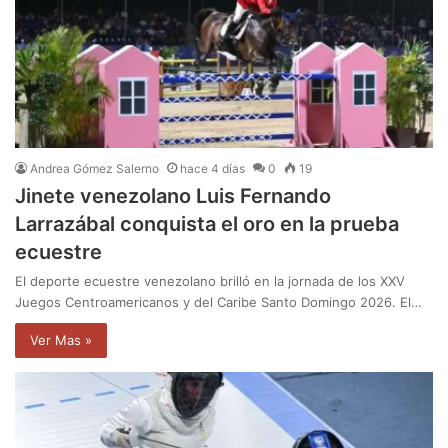
Andrea Gómez Salerno
hace 4 días
0
19
Jinete venezolano Luis Fernando
Larrazábal conquista el oro en la prueba
ecuestre
El deporte ecuestre venezolano brilló en la jornada de los XXV
Juegos Centroamericanos y del Caribe Santo Domingo 2026. El…
Ver Mas »