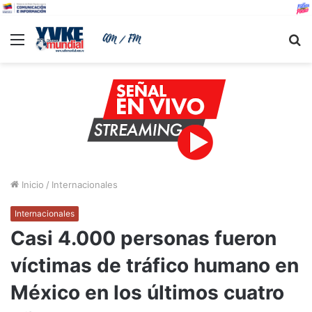
Menu
B
Inicio
/
Internacionales
Internacionales
Casi 4.000 personas fueron
víctimas de tráfico humano en
México en los últimos cuatro