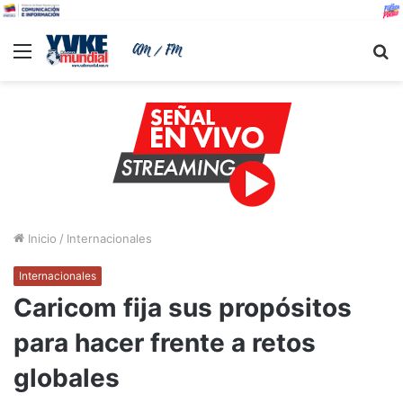
Menu
B
Inicio
/
Internacionales
Internacionales
Caricom fija sus propósitos
para hacer frente a retos
globales