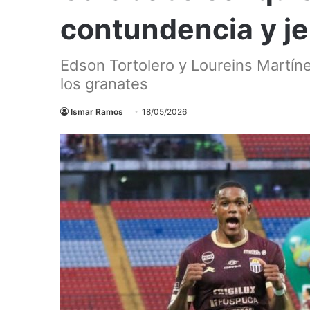
contundencia y je
Edson Tortolero y Loureins Martíne
los granates
Ismar Ramos
18/05/2026