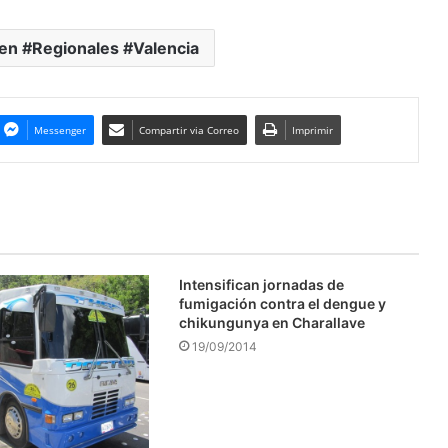
en #Regionales #Valencia
Messenger
Compartir via Correo
Imprimir
Intensifican jornadas de
fumigación contra el dengue y
chikungunya en Charallave
19/09/2014