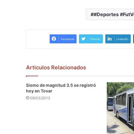
#Deportes #FutV
Facebook
Twitter
LinkedIn
Articulos Relacionados
Sismo de magnitud 3.5 se registró
hoy en Tovar
08/03/2013