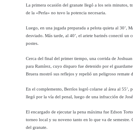
La primera ocasión del granate llegó a los seis minutos, 
de la «Perla» no tuvo la potencia necesaria.
Luego, en una jugada preparada a pelota quieta al 30’, M
desviado. Más tarde, al 40’, el ariete barinés conectó un c
postes.
Cerca del final del primer tiempo, una corrida de Joshuan 
para Ramírez, cuyo disparo fue detenido por el guardamet
Bruera mostró sus reflejos y repelió un peligroso remate 
En el complemento, Berríos logró colarse al área al 55’, 
llegó por la vía del penal, luego de una infracción de Jos
El encargado de ejecutar la pena máxima fue Edson Tortol
torneo local y su noveno tanto en lo que va de semestre. 
del granate.