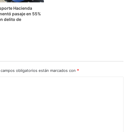
nsporte Hacienda
mentó pasaje en 55%
n delito de
n
 campos obligatorios están marcados con
*