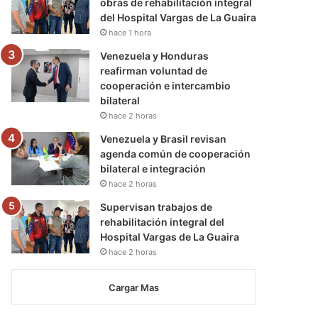
obras de rehabilitación integral
del Hospital Vargas de La Guaira
hace 1 hora
Venezuela y Honduras
reafirman voluntad de
cooperación e intercambio
bilateral
hace 2 horas
Venezuela y Brasil revisan
agenda común de cooperación
bilateral e integración
hace 2 horas
Supervisan trabajos de
rehabilitación integral del
Hospital Vargas de La Guaira
hace 2 horas
Cargar Mas