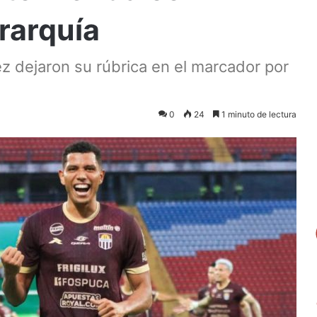
rarquía
z dejaron su rúbrica en el marcador por
0
24
1 minuto de lectura