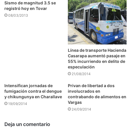
Sismo de magnitud 3.5 se
registró hoy en Tovar
08/03/2013
Línea de transporte Hacienda
Casarapa aumentó pasaje en
55% incurriendo en delito de
especulación
21/08/2014
Intensifican jornadas de
Privan de libertad a dos
fumigación contra el dengue
involucrados en
y chikungunya en Charallave
contrabando de alimentos en
Vargas
19/09/2014
24/09/2014
Deja un comentario