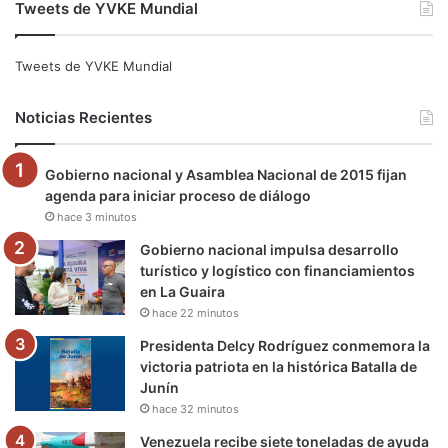
Tweets de YVKE Mundial
c
i
u
s
l
k
e
t
T
t
e
T
Tweets de YVKE Mundial
b
t
u
a
g
o
Noticias Recientes
o
e
b
g
r
k
Gobierno nacional y Asamblea Nacional de 2015 fijan
o
r
e
r
a
agenda para iniciar proceso de diálogo
hace 3 minutos
k
a
m
Gobierno nacional impulsa desarrollo
m
turístico y logístico con financiamientos
en La Guaira
hace 22 minutos
Presidenta Delcy Rodríguez conmemora la
victoria patriota en la histórica Batalla de
Junín
hace 32 minutos
Venezuela recibe siete toneladas de ayuda