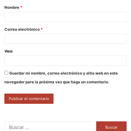
Nombre
*
r
i
o
Correo electrónico
*
*
Web
Guardar mi nombre, correo electrónico y sitio web en este
navegador para la próxima vez que haga un comentario.
B
u