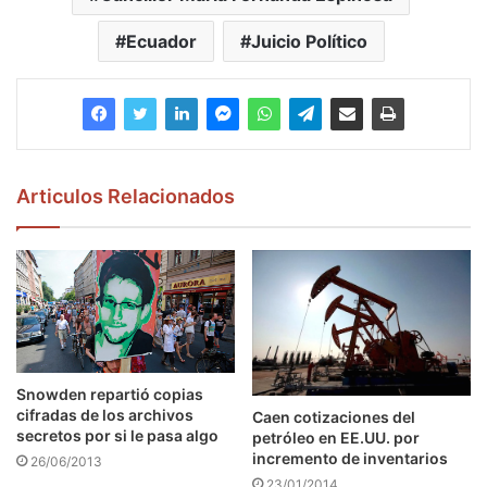
Ecuador
Juicio Político
Articulos Relacionados
Snowden repartió copias
cifradas de los archivos
Caen cotizaciones del
secretos por si le pasa algo
petróleo en EE.UU. por
incremento de inventarios
26/06/2013
23/01/2014