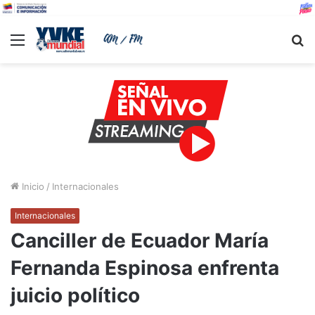
Menu
B
Inicio
/
Internacionales
Internacionales
Canciller de Ecuador María
Fernanda Espinosa enfrenta
juicio político