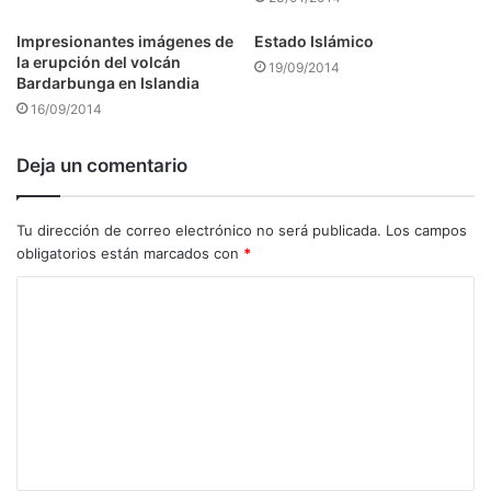
Impresionantes imágenes de
Estado Islámico
la erupción del volcán
19/09/2014
Bardarbunga en Islandia
16/09/2014
Deja un comentario
Tu dirección de correo electrónico no será publicada.
Los campos
obligatorios están marcados con
*
C
o
m
e
n
t
a