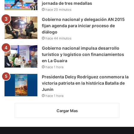
jornada de tres medallas
hace 20 minutos
Gobierno nacional y delegación AN 2015
fijan agenda para iniciar proceso de
diálogo
hace 44 minutos
Gobierno nacional impulsa desarrollo
turístico y logístico con financiamientos
en La Guaira
hace 1 hora
Presidenta Delcy Rodríguez conmemora la
victoria patriota en la histórica Batalla de
Junín
hace 1 hora
Cargar Mas