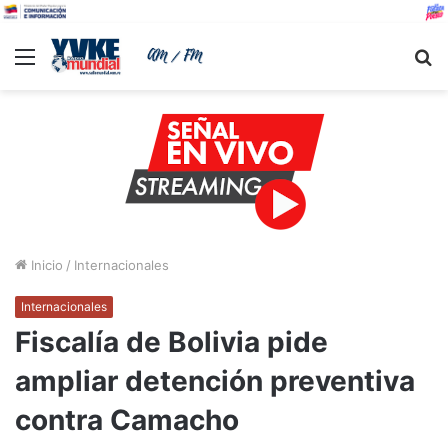
Menu
B
Inicio
/
Internacionales
Internacionales
Fiscalía de Bolivia pide
ampliar detención preventiva
contra Camacho