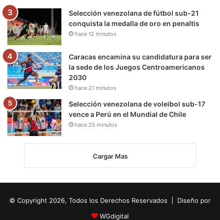
Selección venezolana de fútbol sub-21
conquista la medalla de oro en penaltis
hace 12 minutos
Caracas encamina su candidatura para ser
la sede de los Juegos Centroamericanos
2030
hace 21 minutos
Selección venezolana de voleibol sub-17
vence a Perú en el Mundial de Chile
hace 25 minutos
Cargar Mas
© Copyright 2026, Todos los Derechos Reservados | Diseño por
WGdigital