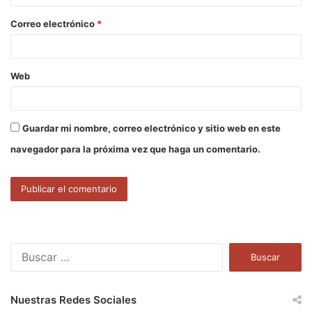
o
Correo electrónico
*
*
Web
Guardar mi nombre, correo electrónico y sitio web en este
navegador para la próxima vez que haga un comentario.
B
u
s
c
Nuestras Redes Sociales
a