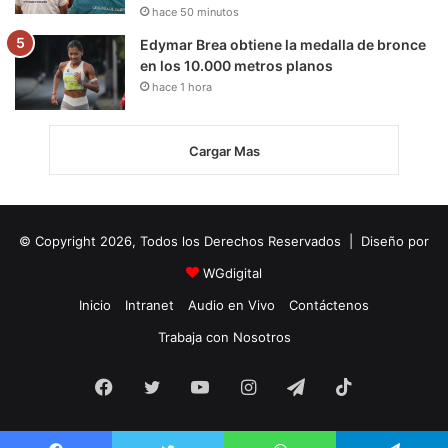
hace 50 minutos
Edymar Brea obtiene la medalla de bronce
en los 10.000 metros planos
hace 1 hora
Cargar Mas
© Copyright 2026, Todos los Derechos Reservados | Diseño por
WGdigital
Inicio
Intranet
Audio en Vivo
Contáctenos
Trabaja con Nosotros
Facebook
Twitter
YouTube
Instagram
Telegram
TikTok