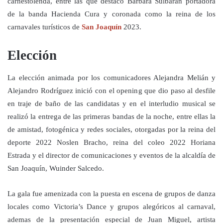
carnestolenda, entre las que destacó Bárbara Sulbarán portadora
de la banda Hacienda Cura y coronada como la reina de los
carnavales turísticos de
San Joaquín
2023.
Elección
La elección animada por los comunicadores Alejandra Melián y
Alejandro Rodríguez inició con el opening que dio paso al desfile
en traje de baño de las candidatas y en el interludio musical se
realizó la entrega de las primeras bandas de la noche, entre ellas la
de amistad, fotogénica y redes sociales, otorgadas por la reina del
deporte 2022 Noslen Bracho, reina del coleo 2022 Horiana
Estrada y el director de comunicaciones y eventos de la alcaldía de
San Joaquín, Wuinder Salcedo.
La gala fue amenizada con la puesta en escena de grupos de danza
locales como Victoria’s Dance y grupos alegóricos al carnaval,
ademas de la presentación especial de Juan Miguel, artista