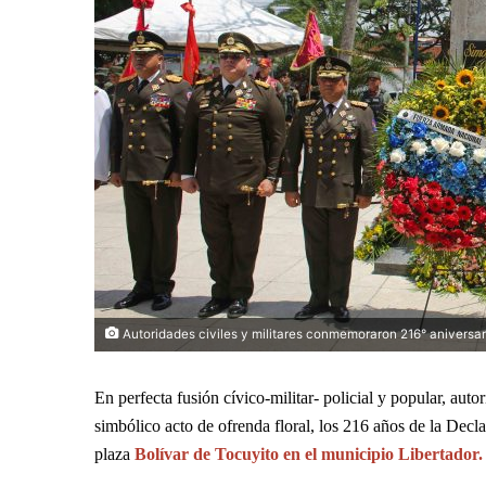
Autoridades civiles y militares conmemoraron 216° aniversa
En perfecta fusión cívico-militar- policial y popular, aut
simbólico acto de ofrenda floral, los 216 años de la Dec
plaza
Bolívar de Tocuyito en el municipio Libertador.