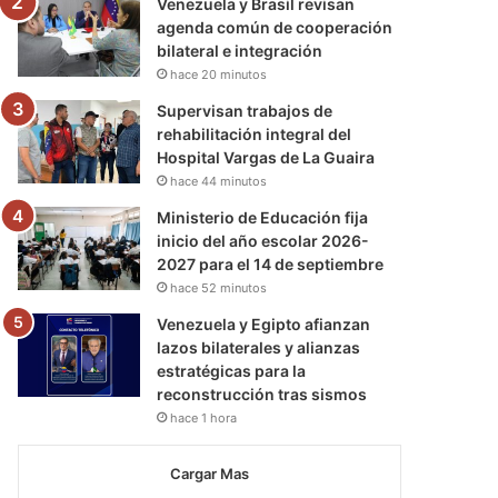
Venezuela y Brasil revisan
agenda común de cooperación
bilateral e integración
hace 20 minutos
Supervisan trabajos de
rehabilitación integral del
Hospital Vargas de La Guaira
hace 44 minutos
Ministerio de Educación fija
inicio del año escolar 2026-
2027 para el 14 de septiembre
hace 52 minutos
Venezuela y Egipto afianzan
lazos bilaterales y alianzas
estratégicas para la
reconstrucción tras sismos
hace 1 hora
Cargar Mas