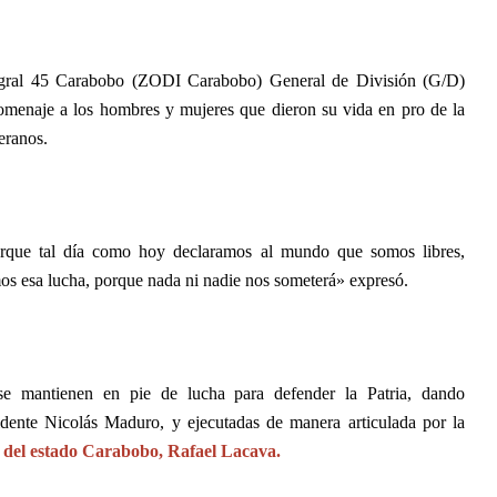
egral 45 Carabobo (ZODI Carabobo) General de División (G/D)
omenaje a los hombres y mujeres que dieron su vida en pro de la
eranos.
porque tal día como hoy declaramos al mundo que somos libres,
mos esa lucha, porque nada ni nadie nos someterá» expresó.
 se mantienen en pie de lucha para defender la Patria, dando
idente Nicolás Maduro, y ejecutadas de manera articulada por la
del estado Carabobo, Rafael Lacava.