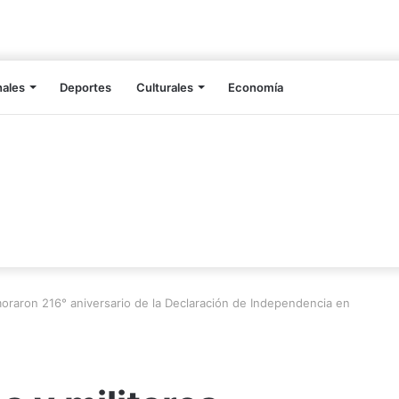
nales
Deportes
Culturales
Economía
moraron 216° aniversario de la Declaración de Independencia en