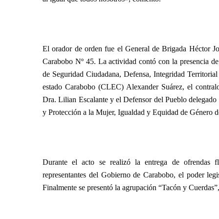
El orador de orden fue el General de Brigada Héctor J
Carabobo Nº 45. La actividad contó con la presencia de
de Seguridad Ciudadana, Defensa, Integridad Territorial 
estado Carabobo (CLEC) Alexander Suárez, el contralor
Dra. Lilian Escalante y el Defensor del Pueblo delegado
y Protección a la Mujer, Igualdad y Equidad de Género del
Durante el acto se realizó la entrega de ofrendas f
representantes del Gobierno de Carabobo, el poder legisl
Finalmente se presentó la agrupación “Tacón y Cuerdas”,