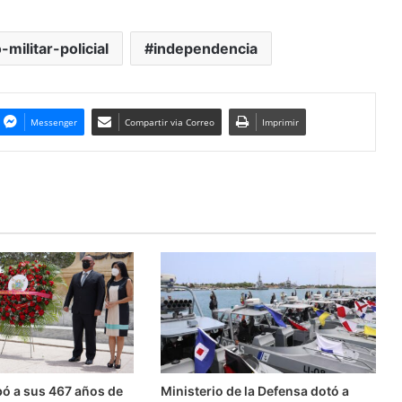
-militar-policial
independencia
Messenger
Compartir via Correo
Imprimir
bó a sus 467 años de
Ministerio de la Defensa dotó a