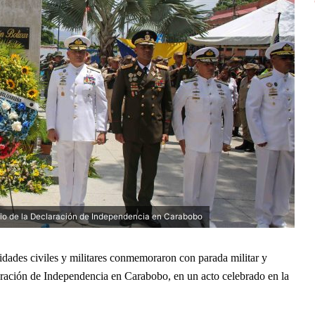
rio de la Declaración de Independencia en Carabobo
oridades civiles y militares conmemoraron con parada militar y
laración de Independencia en Carabobo, en un acto celebrado en la