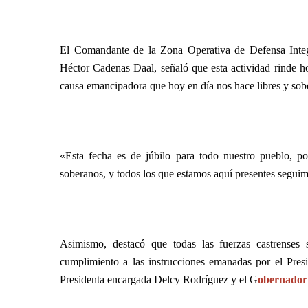
El Comandante de la Zona Operativa de Defensa Int
Héctor Cadenas Daal, señaló que esta actividad rinde h
causa emancipadora que hoy en día nos hace libres y sob
«Esta fecha es de júbilo para todo nuestro pueblo, 
soberanos, y todos los que estamos aquí presentes segui
Asimismo, destacó que todas las fuerzas castrenses
cumplimiento a las instrucciones emanadas por el Pres
Presidenta encargada Delcy Rodríguez y el G
obernador 