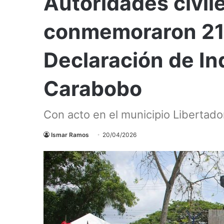
Autoridades civile
conmemoraron 216
Declaración de I
Carabobo
Con acto en el municipio Libertado
Ismar Ramos
20/04/2026