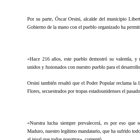
Por su parte, Óscar Orsini, alcalde del municipio Libert
Gobierno de la mano con el pueblo organizado ha permiti
«Hace 216 años, este pueblo demostró su valentía, y 
unidos y fusionados con nuestro pueblo para el desarrollo
Orsini también resaltó que el Poder Popular reclama la 
Flores, secuestrados por tropas estadounidenses el pasad
«Nuestra lucha siempre prevalecerá, es por eso que 
Maduro, nuestro legítimo mandatario, que ha sufrido todo
al igual que todos nosotros», comentó.