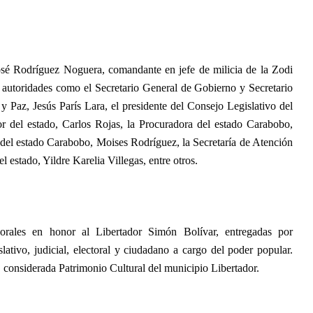
osé Rodríguez Noguera, comandante en jefe de milicia de la Zodi
 autoridades como el Secretario General de Gobierno y Secretario
y Paz, Jesús París Lara, el presidente del Consejo Legislativo del
 del estado, Carlos Rojas, la Procuradora del estado Carabobo,
 del estado Carabobo, Moises Rodríguez, la Secretaría de Atención
 estado, Yildre Karelia Villegas, entre otros.
lorales en honor al Libertador Simón Bolívar, entregadas por
ativo, judicial, electoral y ciudadano a cargo del poder popular.
 considerada Patrimonio Cultural del municipio Libertador.