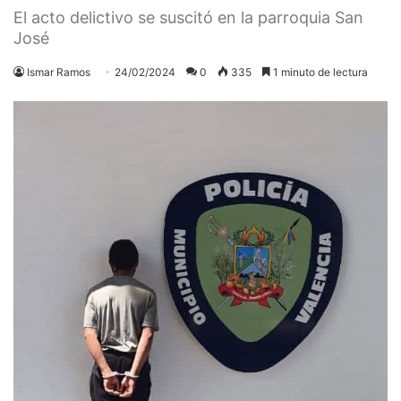
El acto delictivo se suscitó en la parroquia San
José
Ismar Ramos
24/02/2024
0
335
1 minuto de lectura