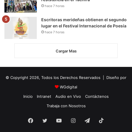
hace 7 horas
Escritoras merideñas obtienen el segundo
lugar en el Festival Internacional de Poesía
hace 7 horas
Cargar Mas
© Copyright 2026, Todos los Derechos Reservados | Diseño por
WGdigital
Inicio
Intranet
Audio en Vivo
Contáctenos
Trabaja con Nosotros
Facebook
Twitter
YouTube
Instagram
Telegram
TikTok