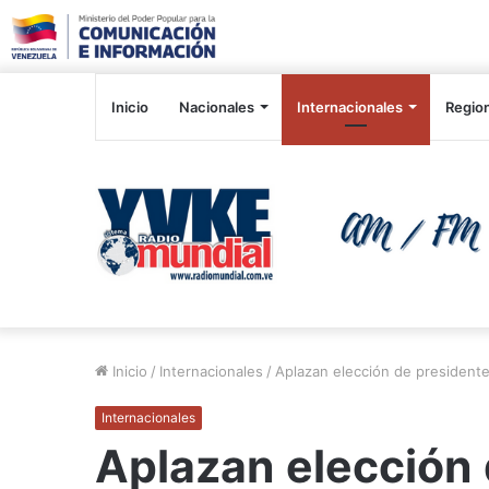
Inicio
Nacionales
Internacionales
Regio
Inicio
/
Internacionales
/
Aplazan elección de presidente 
Internacionales
Aplazan elección 