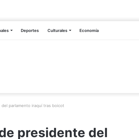
nales
Deportes
Culturales
Economía
del parlamento iraquí tras boicot
de presidente del