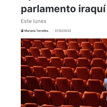
parlamento iraquí 
Este lunes
Mariana Torrelles
07/02/2022