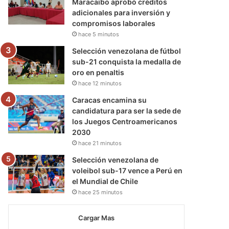
Maracaibo aprobó créditos
adicionales para inversión y
compromisos laborales
hace 5 minutos
Selección venezolana de fútbol
sub-21 conquista la medalla de
oro en penaltis
hace 12 minutos
Caracas encamina su
candidatura para ser la sede de
los Juegos Centroamericanos
2030
hace 21 minutos
Selección venezolana de
voleibol sub-17 vence a Perú en
el Mundial de Chile
hace 25 minutos
Cargar Mas