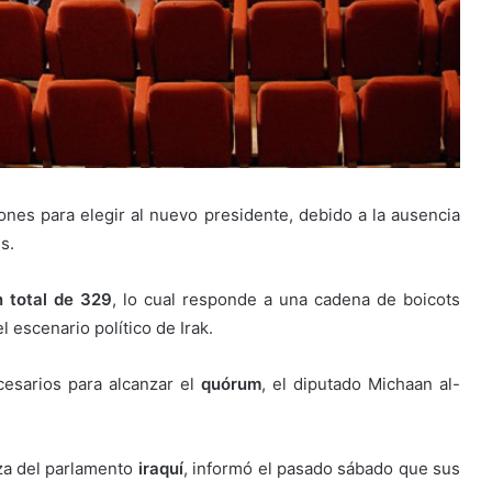
ones para elegir al nuevo presidente, debido a la ausencia
s.
n total de 329
, lo cual responde a una cadena de boicots
 escenario político de Irak.
cesarios para alcanzar el
quórum
, el diputado Michaan al-
rza del parlamento
iraquí
, informó el pasado sábado que sus