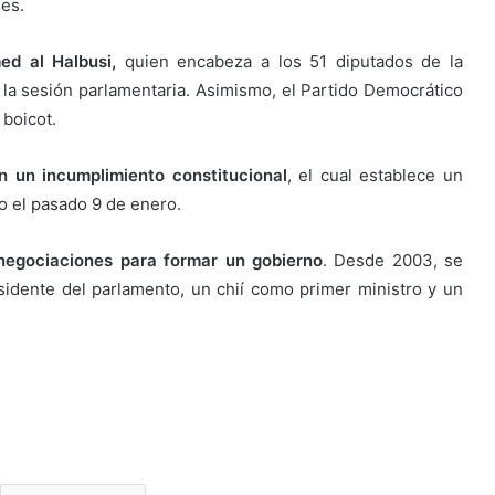
nes.
d al Halbusi,
quien encabeza a los 51 diputados de la
 la sesión parlamentaria. Asimismo, el Partido Democrático
 boicot.
n un incumplimiento constitucional
, el cual establece un
vo el pasado 9 de enero.
negociaciones para formar un gobierno
. Desde 2003, se
idente del parlamento, un chií como primer ministro y un