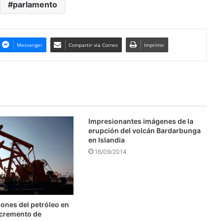
parlamento
Messenger
Compartir via Correo
Imprimir
Impresionantes imágenes de la
erupción del volcán Bardarbunga
en Islandia
16/09/2014
ones del petróleo en
ncremento de