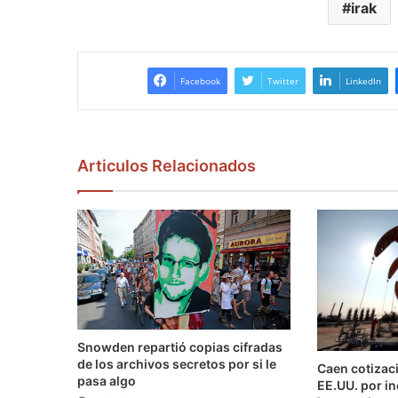
irak
Facebook
Twitter
LinkedIn
Articulos Relacionados
Snowden repartió copias cifradas
de los archivos secretos por si le
Caen cotizaci
pasa algo
EE.UU. por i