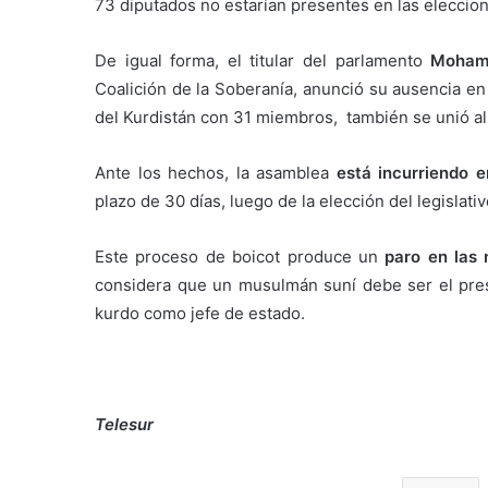
73 diputados no estarían presentes en las eleccio
De igual forma, el titular del parlamento
Mohame
Coalición de la Soberanía, anunció su ausencia en
del Kurdistán con 31 miembros, también se unió al
Ante los hechos, la asamblea
está incurriendo e
plazo de 30 días, luego de la elección del legislati
Este proceso de boicot produce un
paro en las 
considera que un musulmán suní debe ser el pres
kurdo como jefe de estado.
Telesur