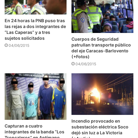
En 24 horas la PNB puso tras
las rejas a dos integrantes de
“Las Caperas” y a tres
sujetos solicitados
Cuerpos de Seguridad
patrullan transporte público
04/06/2015
del eje Caracas-Barlovento
(+Fotos)
04/06/2015
Incendio provocado en
Capturan a cuatro
subestación eléctrica Soco
integrantes de la banda “Los
dejó sin luz a La Victoria
Troncaleros” en Antímano