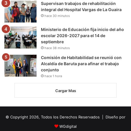
Supervisan trabajos de rehabilitación
integral del Hospital Vargas de La Guaira
hace 30 minutos
Ministerio de Educación fija inicio del año
escolar 2026-2027 para el 14 de
septiembre
hace 38 minutos
Comisión de Habitabilidad se reunió con
Alcaldía de Baruta para afinar el trabajo
conjunto
hace 1 hora
Cargar Mas
© Copyright 2026, Todos los Derechos Reservados | Diseño por
WGdigital