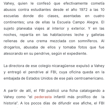
Vahey, quien le confesó que efectivamente cometía
abusos contra estudiantes desde el año 1972 a las 10
escuelas donde dio clases, asentadas en cuatro
continentes; una de ellas la Escuela Campo Alegre. El
sujeto planeaba viajes al interior y exterior. Y en las
noches, repartía en las habitaciones leche y galletas
rellenas de una crema mezclada con somníferos. Al
drogarlos, abusaba de ellos y tomaba fotos que fue
atesorando en su pendrive, según el expediente.
La directora de ese colegio nicaragüense expulsó a Vahey
y entregó el pendrive al FBI, cuya oficina queda en la
embajada de Estados Unidos de ese país centroamericano.
A partir de allí, el FBI publicó una ficha catalogando a
Vahey como “el
pederasta
infantil más prolífico de la
historia”. A los pocos días de difundir ese afiche, el FBI