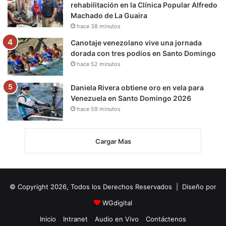
rehabilitación en la Clínica Popular Alfredo
Machado de La Guaira
hace 38 minutos
Canotaje venezolano vive una jornada
dorada con tres podios en Santo Domingo
hace 52 minutos
Daniela Rivera obtiene oro en vela para
Venezuela en Santo Domingo 2026
hace 59 minutos
Cargar Mas
© Copyright 2026, Todos los Derechos Reservados | Diseño por
WGdigital
Inicio
Intranet
Audio en Vivo
Contáctenos