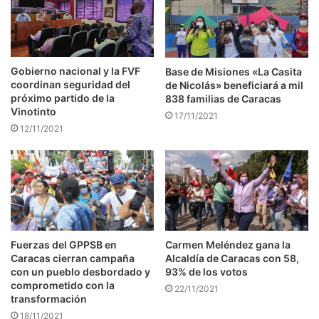
Gobierno nacional y la FVF
Base de Misiones «La Casita
coordinan seguridad del
de Nicolás» beneficiará a mil
próximo partido de la
838 familias de Caracas
Vinotinto
17/11/2021
12/11/2021
Fuerzas del GPPSB en
Carmen Meléndez gana la
Caracas cierran campaña
Alcaldía de Caracas con 58,
con un pueblo desbordado y
93% de los votos
comprometido con la
22/11/2021
transformación
18/11/2021