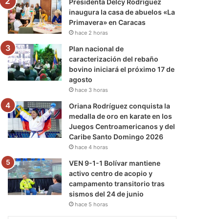
Presidenta Delcy Rodríguez
inaugura la casa de abuelos «La
Primavera» en Caracas
hace 2 horas
Plan nacional de
caracterización del rebaño
bovino iniciará el próximo 17 de
agosto
hace 3 horas
Oriana Rodríguez conquista la
medalla de oro en karate en los
Juegos Centroamericanos y del
Caribe Santo Domingo 2026
hace 4 horas
VEN 9-1-1 Bolívar mantiene
activo centro de acopio y
campamento transitorio tras
sismos del 24 de junio
hace 5 horas