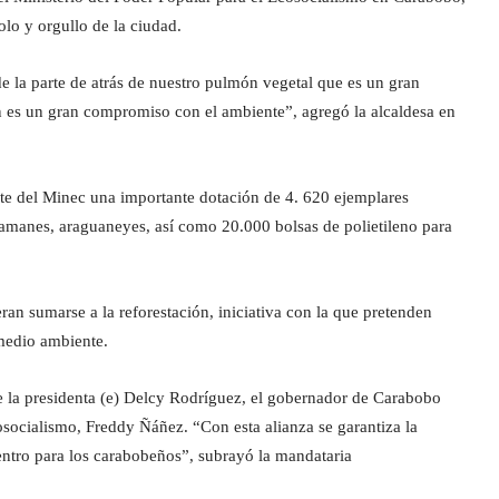
lo y orgullo de la ciudad.
de la parte de atrás de nuestro pulmón vegetal que es un gran
 es un gran compromiso con el ambiente”, agregó la alcaldesa en
arte del Minec una importante dotación de 4. 620 ejemplares
amanes, araguaneyes, así como 20.000 bolsas de polietileno para
ran sumarse a la reforestación, iniciativa con la que pretenden
 medio ambiente.
de la presidenta (e) Delcy Rodríguez, el gobernador de Carabobo
osocialismo, Freddy Ñáñez. “Con esta alianza se garantiza la
entro para los carabobeños”, subrayó la mandataria