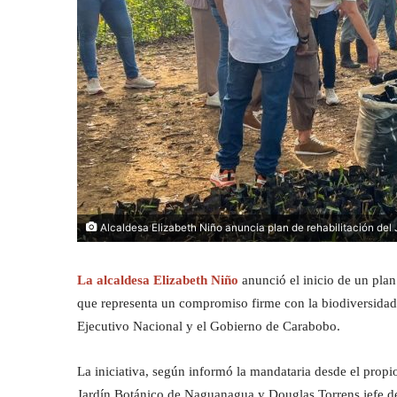
Alcaldesa Elizabeth Niño anuncia plan de rehabilitación de
La alcaldesa Elizabeth Niño
anunció el inicio de un plan
que representa un compromiso firme con la biodiversidad y
Ejecutivo Nacional y el Gobierno de Carabobo.
La iniciativa, según informó la mandataria desde el prop
Jardín Botánico de Naguanagua y Douglas Torrens jefe de