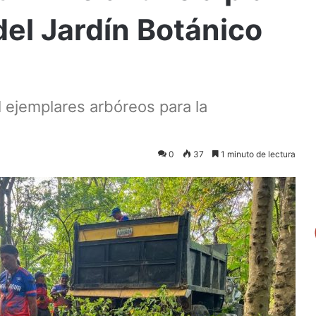
del Jardín Botánico
 ejemplares arbóreos para la
0
37
1 minuto de lectura