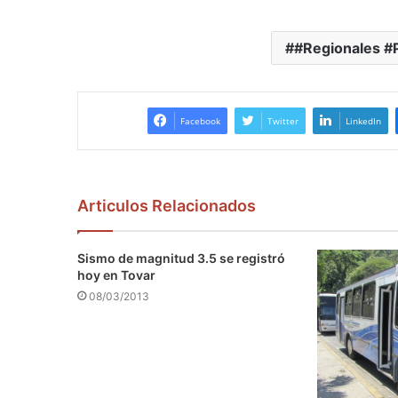
#Regionales #
Facebook
Twitter
LinkedIn
Articulos Relacionados
Sismo de magnitud 3.5 se registró
hoy en Tovar
08/03/2013