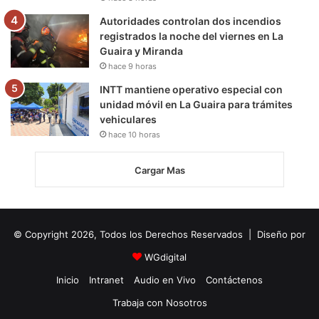
Autoridades controlan dos incendios
registrados la noche del viernes en La
Guaira y Miranda
hace 9 horas
INTT mantiene operativo especial con
unidad móvil en La Guaira para trámites
vehiculares
hace 10 horas
Cargar Mas
© Copyright 2026, Todos los Derechos Reservados | Diseño por
WGdigital
Inicio
Intranet
Audio en Vivo
Contáctenos
Trabaja con Nosotros