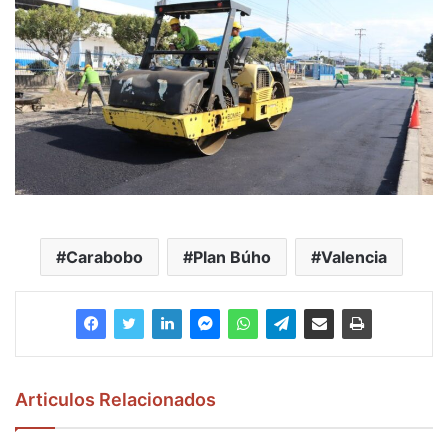
Carabobo
Plan Búho
Valencia
Articulos Relacionados