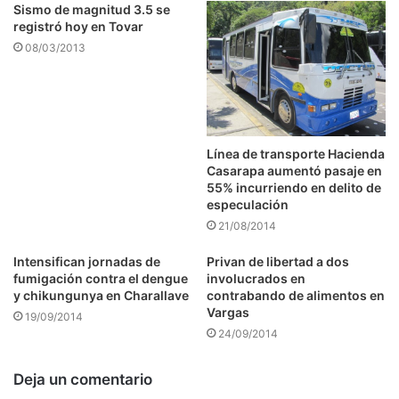
Sismo de magnitud 3.5 se
registró hoy en Tovar
08/03/2013
Línea de transporte Hacienda
Casarapa aumentó pasaje en
55% incurriendo en delito de
especulación
21/08/2014
Intensifican jornadas de
Privan de libertad a dos
fumigación contra el dengue
involucrados en
y chikungunya en Charallave
contrabando de alimentos en
Vargas
19/09/2014
24/09/2014
Deja un comentario