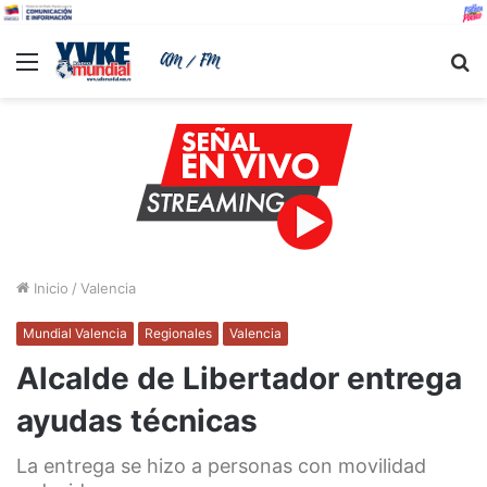
Menu
B
Inicio
/
Valencia
Mundial Valencia
Regionales
Valencia
Alcalde de Libertador entrega
ayudas técnicas
La entrega se hizo a personas con movilidad