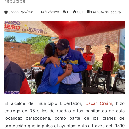
reducida
Johnn Ramírez
14/12/2023
0
301
1 minuto de lectura
El alcalde del municipio Libertador,
Oscar Orsini
, hizo
entrega de 35 sillas de ruedas a los habitantes de esta
localidad carabobeña, como parte de los planes de
protección que impulsa el ayuntamiento a través del 1×10