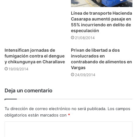
Línea de transporte Hacienda
Casarapa aumentó pasaje en
55% incurriendo en delito de
especulación
21/08/2014
Intensifican jornadas de
Privan de libertad a dos
fumigación contra el dengue
involucrados en
y chikungunya en Charallave
contrabando de alimentos en
Vargas
19/09/2014
24/09/2014
Deja un comentario
Tu dirección de correo electrónico no será publicada.
Los campos
obligatorios están marcados con
*
C
o