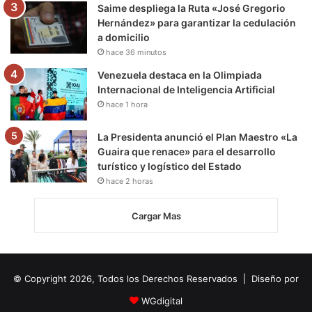
Saime despliega la Ruta «José Gregorio
Hernández» para garantizar la cedulación
a domicilio
hace 36 minutos
Venezuela destaca en la Olimpiada
Internacional de Inteligencia Artificial
hace 1 hora
La Presidenta anunció el Plan Maestro «La
Guaira que renace» para el desarrollo
turístico y logístico del Estado
hace 2 horas
Cargar Mas
© Copyright 2026, Todos los Derechos Reservados | Diseño por
WGdigital