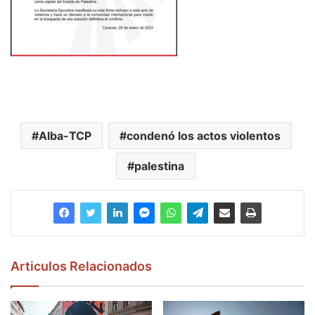
Alba-TCP
condenó los actos violentos
palestina
Articulos Relacionados