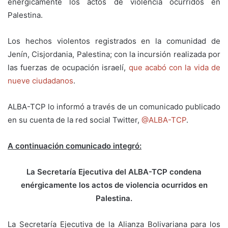
enérgicamente los actos de violencia ocurridos en
Palestina.
Los hechos violentos registrados en la comunidad de
Jenín, Cisjordania, Palestina; con la incursión realizada por
las fuerzas de ocupación israelí,
que acabó con la vida de
nueve ciudadanos
.
ALBA-TCP lo informó a través de un comunicado publicado
en su cuenta de la red social Twitter,
@ALBA-TCP
.
A continuación comunicado integró:
La Secretaría Ejecutiva del ALBA-TCP condena
enérgicamente los actos de violencia ocurridos en
Palestina.
La Secretaría Ejecutiva de la Alianza Bolivariana para los