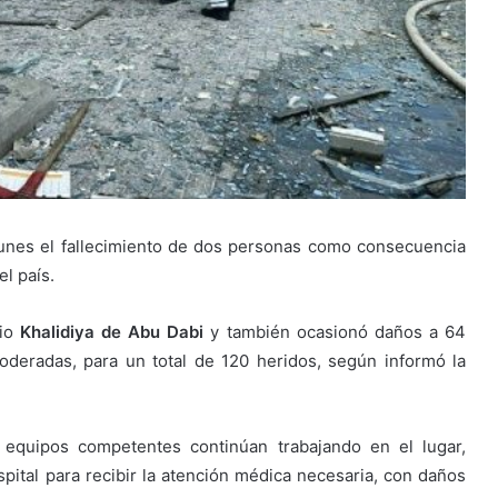
lunes el fallecimiento de dos personas como consecuencia
el país.
rio
Khalidiya de Abu Dabi
y también ocasionó daños a 64
deradas, para un total de 120 heridos, según informó la
s equipos competentes continúan trabajando en el lugar,
spital para recibir la atención médica necesaria, con daños