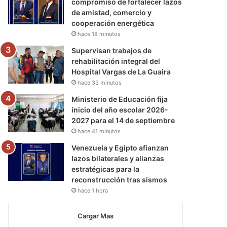
compromiso de fortalecer lazos
de amistad, comercio y
cooperación energética
hace 18 minutos
Supervisan trabajos de
rehabilitación integral del
Hospital Vargas de La Guaira
hace 33 minutos
Ministerio de Educación fija
inicio del año escolar 2026-
2027 para el 14 de septiembre
hace 41 minutos
Venezuela y Egipto afianzan
lazos bilaterales y alianzas
estratégicas para la
reconstrucción tras sismos
hace 1 hora
Cargar Mas