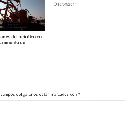
16/09/2014
ones del petróleo en
ncremento de
 campos obligatorios están marcados con
*