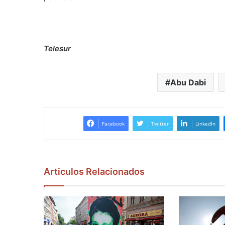
Telesur
Abu Dabi
Facebook
Twitter
LinkedIn
Articulos Relacionados