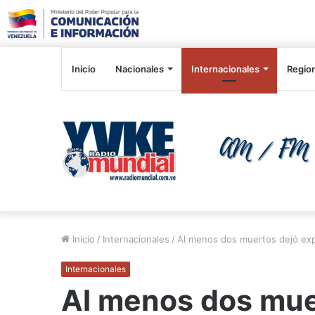
Inicio
Nacionales
Internacionales
Regio
Inicio
/
Internacionales
/
Al menos dos muertos dejó exp
Internacionales
Al menos dos mue