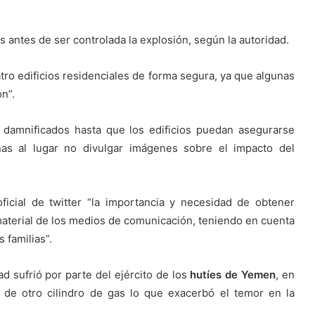
as antes de ser controlada la explosión, según la autoridad.
ro edificios residenciales de forma segura, ya que algunas
n”.
 damnificados hasta que los edificios puedan asegurarse
nas al lugar no divulgar imágenes sobre el impacto del
ficial de twitter “la importancia y necesidad de obtener
 material de los medios de comunicación, teniendo en cuenta
 familias”.
d sufrió por parte del ejército de los
hutíes de Yemen
, en
 de otro cilindro de gas lo que exacerbó el temor en la