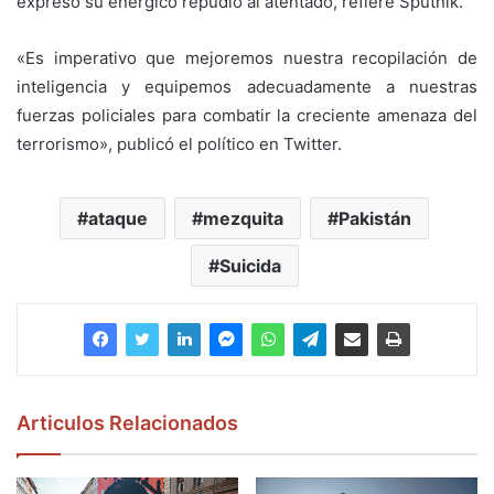
expresó su enérgico repudio al atentado, refiere Sputnik.
«Es imperativo que mejoremos nuestra recopilación de
inteligencia y equipemos adecuadamente a nuestras
fuerzas policiales para combatir la creciente amenaza del
terrorismo», publicó el político en Twitter.
ataque
mezquita
Pakistán
Suicida
Articulos Relacionados