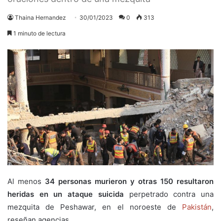
Thaina Hernandez
30/01/2023
0
313
1 minuto de lectura
Al menos
34 personas murieron y otras 150 resultaron
heridas en un ataque suicida
perpetrado contra una
mezquita de Peshawar, en el noroeste de
Pakistán
,
reseñan agencias.