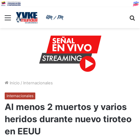
Menu
B
Inicio
/
Internacionales
Internacionales
Al menos 2 muertos y varios
heridos durante nuevo tiroteo
en EEUU