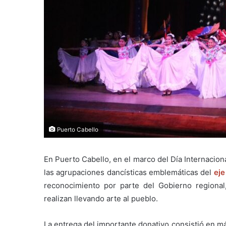
Puerto Cabello
En Puerto Cabello, en el marco del Día Internacion
las agrupaciones dancísticas emblemáticas del
eje
reconocimiento por parte del Gobierno regional,
realizan llevando arte al pueblo.
La entrega del importante donativo consistió en má