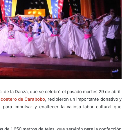
al de la Danza, que se celebró el pasado martes 29 de abril,
 costero de Carabobo
, recibieron un importante donativo y
 para impulsar y enaltecer la valiosa labor cultural que
s de 1.650 metros de telas, que servirán para la confección