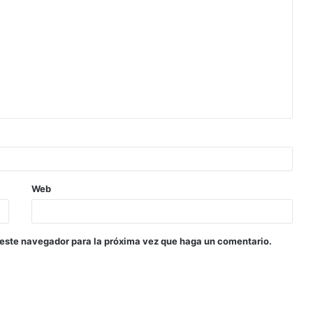
Web
 este navegador para la próxima vez que haga un comentario.