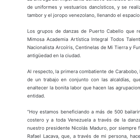
de uniformes y vestuarios dancísticos, y se reali
tambor y el joropo venezolano, llenando el espacio d
Los grupos de danzas de Puerto Cabello que rec
Mimosa Academia Artística Integral Todos Talento
Nacionalista Arcoíris, Centinelas de Mi Tierra y 
antigüedad en la ciudad.
Al respecto, la primera combatiente de Carabobo, 
de un trabajo en conjunto con las alcaldías, q
enaltecer la bonita labor que hacen las agrupacio
entidad.
“Hoy estamos beneficiando a más de 500 bailarin
costero y a toda Venezuela a través de la dan
nuestro presidente Nicolás Maduro, por siempre fo
Rafael Lacava, que, a través de mi persona, ha