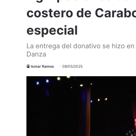
costero de Carab
especial
La entrega del donativo se hizo en 
Danza
Ismar Ramos
08/05/2025