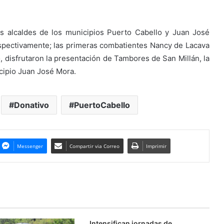
os alcaldes de los municipios Puerto Cabello y Juan José
espectivamente; las primeras combatientes Nancy de Lacava
, disfrutaron la presentación de Tambores de San Millán, la
icipio Juan José Mora.
Donativo
PuertoCabello
Messenger
Compartir via Correo
Imprimir
Intensifican jornadas de