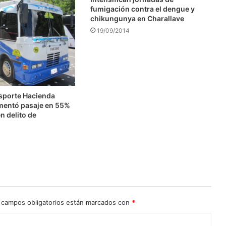
fumigación contra el dengue y
chikungunya en Charallave
19/09/2014
nsporte Hacienda
mentó pasaje en 55%
n delito de
n
 campos obligatorios están marcados con
*