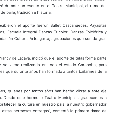
zó durante un evento en el Teatro Municipal, al ritmo del
e baile, tradición e historia.
ibieron el aporte fueron Ballet Cascanueces, Payasitas
s, Escuela Integral Danzas Tricolor, Danzas Folclórica y
Fundación Cultural Arteagarte; agrupaciones que son de gran
Nancy de Lacava, indicó que el aporte de telas forma parte
ue se viene realizando en todo el estado Carabobo, para
nes que durante años han formado a tantos bailarines de la
es, quienes por tantos años han hecho vibrar a este eje
za. Desde este hermoso Teatro Municipal, agradecemos a
rtalecer la cultura en nuestro país; a nuestro gobernador
ce estas hermosas entregas”, comentó la primera dama de