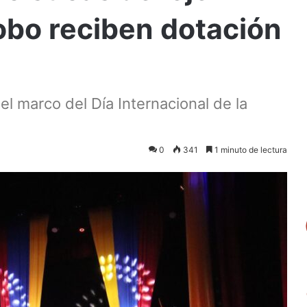
obo reciben dotación
el marco del Día Internacional de la
0
341
1 minuto de lectura