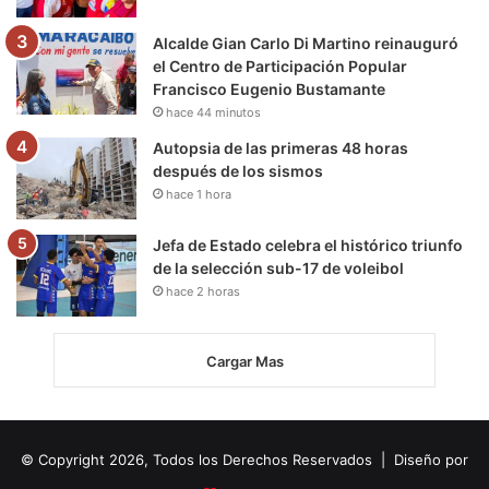
Alcalde Gian Carlo Di Martino reinauguró
el Centro de Participación Popular
Francisco Eugenio Bustamante
hace 44 minutos
Autopsia de las primeras 48 horas
después de los sismos
hace 1 hora
Jefa de Estado celebra el histórico triunfo
de la selección sub-17 de voleibol
hace 2 horas
Cargar Mas
© Copyright 2026, Todos los Derechos Reservados | Diseño por