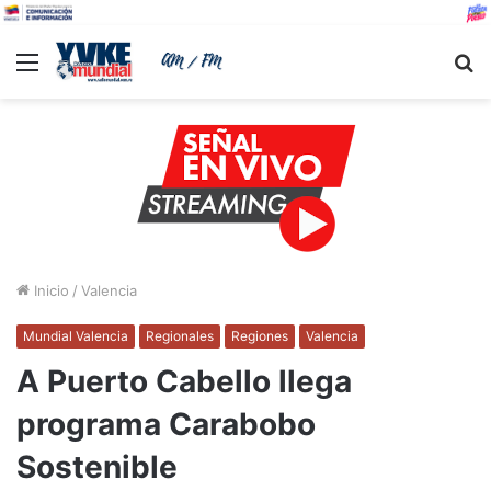
Menu
B
Inicio
/
Valencia
Mundial Valencia
Regionales
Regiones
Valencia
A Puerto Cabello llega
programa Carabobo
Sostenible