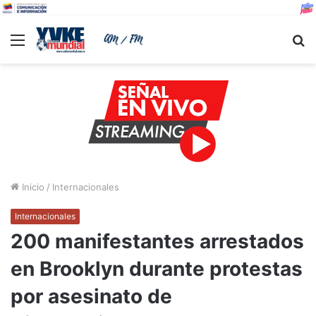
Menu
B
Inicio
/
Internacionales
Internacionales
200 manifestantes arrestados
en Brooklyn durante protestas
por asesinato de