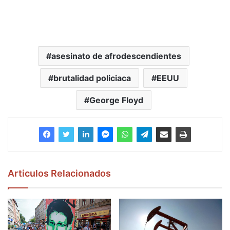
asesinato de afrodescendientes
brutalidad policiaca
EEUU
George Floyd
Articulos Relacionados