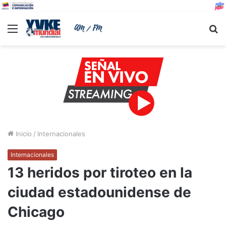
Menu
B
Inicio
/
Internacionales
Internacionales
13 heridos por tiroteo en la
ciudad estadounidense de
Chicago