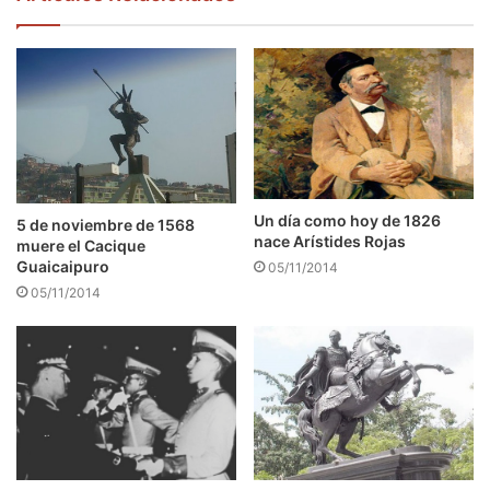
Un día como hoy de 1826
5 de noviembre de 1568
nace Arístides Rojas
muere el Cacique
Guaicaipuro
05/11/2014
05/11/2014