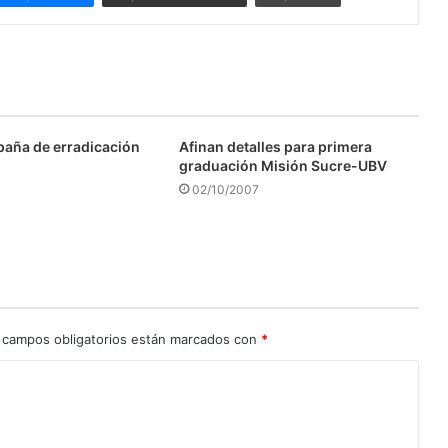
aña de erradicación
Afinan detalles para primera
graduación Misión Sucre-UBV
02/10/2007
 campos obligatorios están marcados con
*