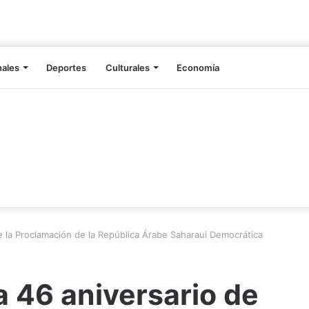
nales
Deportes
Culturales
Economía
e la Proclamación de la República Árabe Saharaui Democrática
 46 aniversario de