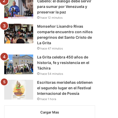
Cabello: el diálogo debe servir
para sumar por Venezuela y
preservar la paz
hace 12 minutos
Monseñor Lisandro Rivas
comparte encuentro con niños
peregrinos del Santo Cristo de
La Grita
hace 47 minutos
La Grita celebra 450 años de
historia, fe y resistencia en el
Táchira
hace 54 minutos
Escritoras merideñas obtienen
el segundo lugar en el Festival
Internacional de Poesía
hace 1 hora
Cargar Mas