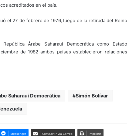
cos acreditados en el país.
ó el 27 de febrero de 1976, luego de la retirada del Reino
 República Árabe Saharaui Democrática como Estado
iciembre de 1982 ambos países establecieron relaciones
abe Saharaui Democrática
Simón Bolívar
enezuela
Messenger
Compartir via Correo
Imprimir