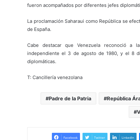
fueron acompañados por diferentes jefes diplomáti
La proclamación Saharaui como República se efectu
de España.
Cabe destacar que Venezuela reconoció a la
independiente el 3 de agosto de 1980, y el 8 d
diplomáticas.
T: Cancillería venezolana
Padre de la Patria
República Ár
V
Facebook
Twitter
LinkedIn