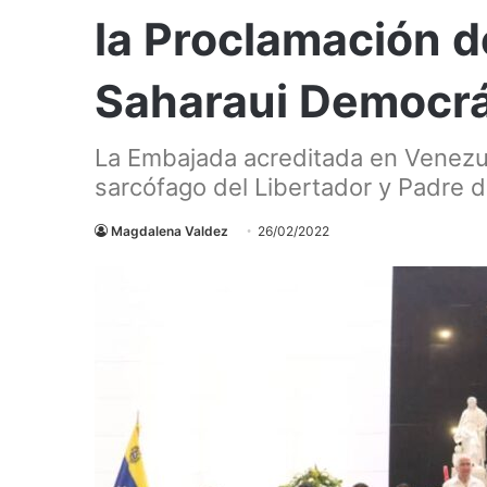
la Proclamación d
Saharaui Democrá
La Embajada acreditada en Venezuel
sarcófago del Libertador y Padre de
Magdalena Valdez
26/02/2022