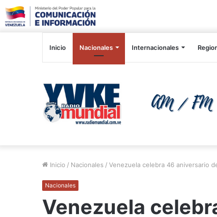
Inicio
Nacionales
Internacionales
Regio
Inicio
/
Nacionales
/
Venezuela celebra 46 aniversario d
Nacionales
Venezuela celebra