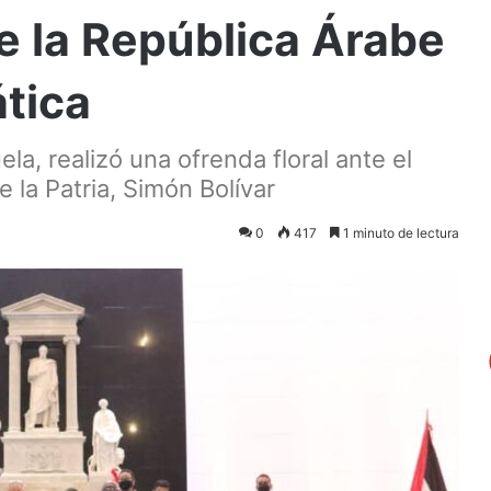
e la República Árabe
tica
a, realizó una ofrenda floral ante el
 la Patria, Simón Bolívar
0
417
1 minuto de lectura